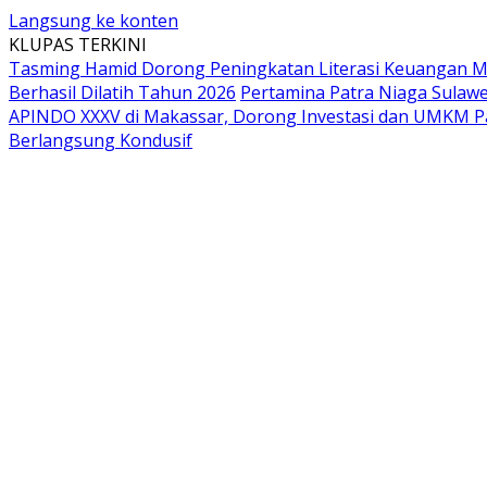
Langsung ke konten
KLUPAS TERKINI
Tasming Hamid Dorong Peningkatan Literasi Keuangan
Berhasil Dilatih Tahun 2026
Pertamina Patra Niaga Sulawe
APINDO XXXV di Makassar, Dorong Investasi dan UMKM P
Berlangsung Kondusif