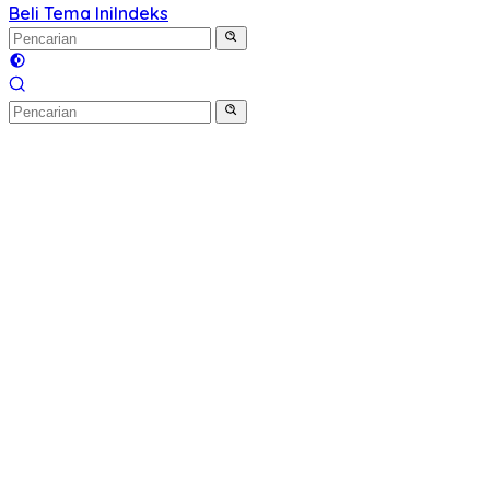
Beli Tema Ini
Indeks