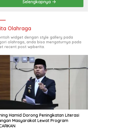
Selengkapnya
ita Olahraga
contoh widget dengan style gallery pada
gori olahraga, anda bisa mengaturnya pada
et recent post wpberita.
ing Hamid Dorong Peningkatan Literasi
angan Masyarakat Lewat Program
CARKAN