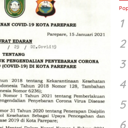
Pop
1
2
3
4
5
6