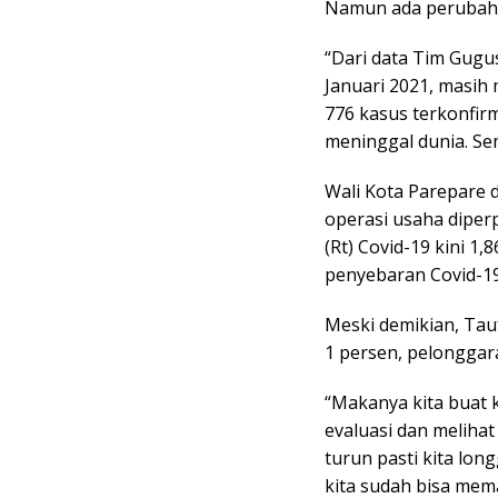
Namun ada perubahan
“Dari data Tim Gugu
Januari 2021, masih
776 kasus terkonfirm
meninggal dunia. Sem
Wali Kota Parepare 
operasi usaha diper
(Rt) Covid-19 kini 1,
penyebaran Covid-19
Meski demikian, Tauf
1 persen, pelonggar
“Makanya kita buat k
evaluasi dan melihat
turun pasti kita lon
kita sudah bisa mem