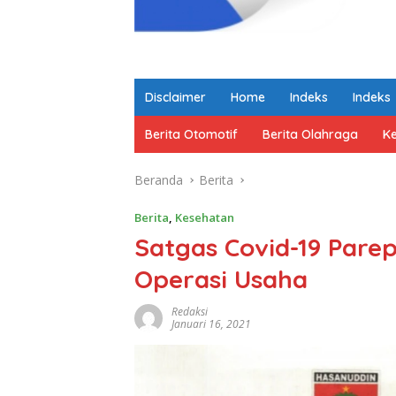
Disclaimer
Home
Indeks
Indeks
Berita Otomotif
Berita Olahraga
K
Beranda
Berita
Berita
,
Kesehatan
Satgas Covid-19 Pare
Operasi Usaha
Redaksi
Januari 16, 2021