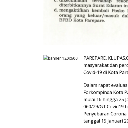
PAREPARE, KLUPAS.C
masyarakat dan per
Covid-19 di Kota Par
Dalam rapat evaluas
Forkompinda Kota P
mulai 16 hingga 25 
060/29/GT.Covid19 
Penyebaran Corona V
tanggal 15 Januari 2