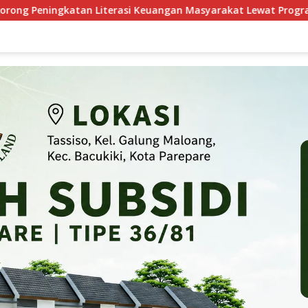
 Keuangan Masyarakat Lewat Program GENCARKAN
Pela