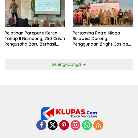
Pelatihan Parepare Keren
Pertamina Patra Niaga
Tahap II Rampung, 250 Calon
Sulawesi Dorong
Pengusaha Baru Berhasil
Penggunaan Bright Gas bagi
Dilatih Tahun 2026
Petani Sidrap sebagai Solusi
Energi Irigasi
Selengkapnya