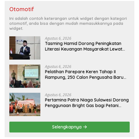
Otomotif
Ini adalah contoh keterangan untuk widget dengan kategori
otomotif, anda bisa dengan mudah memasukkannya pada
widget.
Agustus 6, 2026
Tasming Hamid Dorong Peningkatan
Literasi Keuangan Masyarakat Lewat
Program GENCARKAN
Agustus 6, 2026
Pelatihan Parepare Keren Tahap II
Rampung, 250 Calon Pengusaha Baru
Berhasil Dilatih Tahun 2026
Agustus 6, 2026
Pertamina Patra Niaga Sulawesi Dorong
Penggunaan Bright Gas bagi Petani
Sidrap sebagai Solusi Energi Irigasi
Selengkapnya