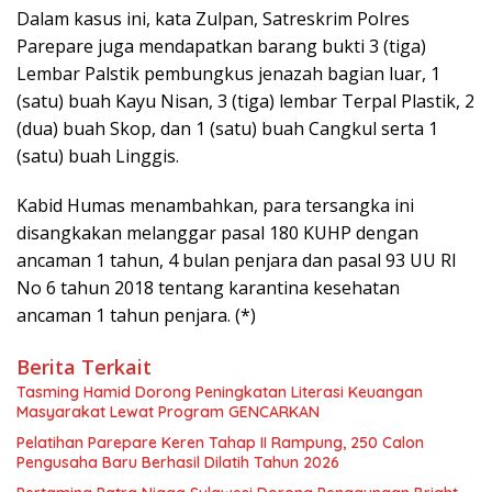
Dalam kasus ini, kata Zulpan, Satreskrim Polres
Parepare juga mendapatkan barang bukti 3 (tiga)
Lembar Palstik pembungkus jenazah bagian luar, 1
(satu) buah Kayu Nisan, 3 (tiga) lembar Terpal Plastik, 2
(dua) buah Skop, dan 1 (satu) buah Cangkul serta 1
(satu) buah Linggis.
Kabid Humas menambahkan, para tersangka ini
disangkakan melanggar pasal 180 KUHP dengan
ancaman 1 tahun, 4 bulan penjara dan pasal 93 UU RI
No 6 tahun 2018 tentang karantina kesehatan
ancaman 1 tahun penjara. (*)
Berita Terkait
Tasming Hamid Dorong Peningkatan Literasi Keuangan
Masyarakat Lewat Program GENCARKAN
Pelatihan Parepare Keren Tahap II Rampung, 250 Calon
Pengusaha Baru Berhasil Dilatih Tahun 2026