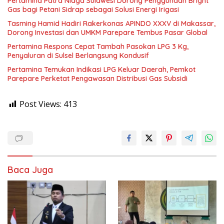
Pertamina Patra Niaga Sulawesi Dorong Penggunaan Bright
Gas bagi Petani Sidrap sebagai Solusi Energi Irigasi
Tasming Hamid Hadiri Rakerkonas APINDO XXXV di Makassar,
Dorong Investasi dan UMKM Parepare Tembus Pasar Global
Pertamina Respons Cepat Tambah Pasokan LPG 3 Kg,
Penyaluran di Sulsel Berlangsung Kondusif
Pertamina Temukan Indikasi LPG Keluar Daerah, Pemkot
Parepare Perketat Pengawasan Distribusi Gas Subsidi
Post Views:
413
Baca Juga