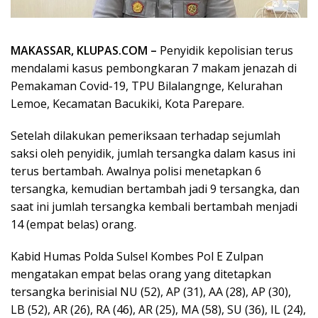
MAKASSAR, KLUPAS.COM –
Penyidik kepolisian terus
mendalami kasus pembongkaran 7 makam jenazah di
Pemakaman Covid-19, TPU Bilalangnge, Kelurahan
Lemoe, Kecamatan Bacukiki, Kota Parepare.
Setelah dilakukan pemeriksaan terhadap sejumlah
saksi oleh penyidik, jumlah tersangka dalam kasus ini
terus bertambah. Awalnya polisi menetapkan 6
tersangka, kemudian bertambah jadi 9 tersangka, dan
saat ini jumlah tersangka kembali bertambah menjadi
14 (empat belas) orang.
Kabid Humas Polda Sulsel Kombes Pol E Zulpan
mengatakan empat belas orang yang ditetapkan
tersangka berinisial NU (52), AP (31), AA (28), AP (30),
LB (52), AR (26), RA (46), AR (25), MA (58), SU (36), IL (24),