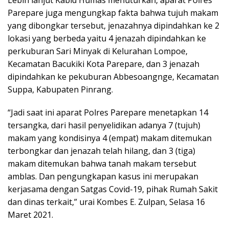
Lebih lanjut Kabid Humas menuturkan, aparat Polres
Parepare juga mengungkap fakta bahwa tujuh makam
yang dibongkar tersebut, jenazahnya dipindahkan ke 2
lokasi yang berbeda yaitu 4 jenazah dipindahkan ke
perkuburan Sari Minyak di Kelurahan Lompoe,
Kecamatan Bacukiki Kota Parepare, dan 3 jenazah
dipindahkan ke pekuburan Abbesoangnge, Kecamatan
Suppa, Kabupaten Pinrang.
“Jadi saat ini aparat Polres Parepare menetapkan 14
tersangka, dari hasil penyelidikan adanya 7 (tujuh)
makam yang kondisinya 4 (empat) makam ditemukan
terbongkar dan jenazah telah hilang, dan 3 (tiga)
makam ditemukan bahwa tanah makam tersebut
amblas. Dan pengungkapan kasus ini merupakan
kerjasama dengan Satgas Covid-19, pihak Rumah Sakit
dan dinas terkait,” urai Kombes E. Zulpan, Selasa 16
Maret 2021.