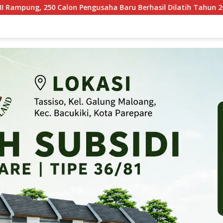
gusaha Baru Berhasil Dilatih Tahun 2026
Pertamina Pat