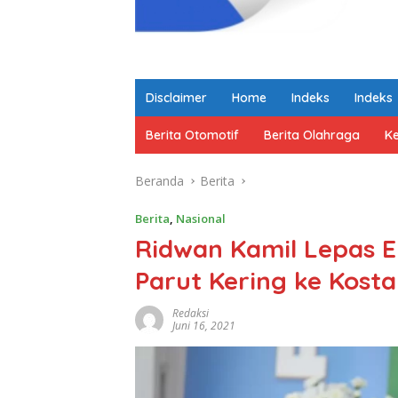
Disclaimer
Home
Indeks
Indeks
Berita Otomotif
Berita Olahraga
K
Beranda
Berita
Berita
,
Nasional
Ridwan Kamil Lepas E
Parut Kering ke Kosta
Redaksi
Juni 16, 2021