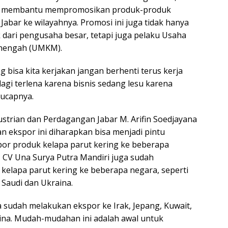
us membantu mempromosikan produk-produk
Jabar ke wilayahnya. Promosi ini juga tidak hanya
dari pengusaha besar, tetapi juga pelaku Usaha
enengah (UMKM).
g bisa kita kerjakan jangan berhenti terus kerja
agi terlena karena bisnis sedang lesu karena
 ucapnya.
ustrian dan Perdagangan Jabar M. Arifin Soedjayana
n ekspor ini diharapkan bisa menjadi pintu
or produk kelapa parut kering ke beberapa
 CV Una Surya Putra Mandiri juga sudah
elapa parut kering ke beberapa negara, seperti
 Saudi dan Ukraina.
sudah melakukan ekspor ke Irak, Jepang, Kuwait,
ina. Mudah-mudahan ini adalah awal untuk