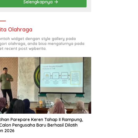
Selengkapnya
Global
ita Olahraga
contoh widget dengan style gallery pada
gori olahraga, anda bisa mengaturnya pada
et recent post wpberita.
tihan Parepare Keren Tahap II Rampung,
Calon Pengusaha Baru Berhasil Dilatih
un 2026