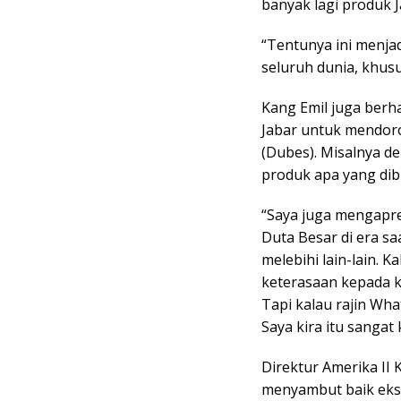
banyak lagi produk 
“Tentunya ini menja
seluruh dunia, khus
Kang Emil juga berh
Jabar untuk mendoron
(Dubes). Misalnya d
produk apa yang dib
“Saya juga mengapres
Duta Besar di era sa
melebihi lain-lain. 
keterasaan kepada k
Tapi kalau rajin Wha
Saya kira itu sangat 
Direktur Amerika II
menyambut baik eksp