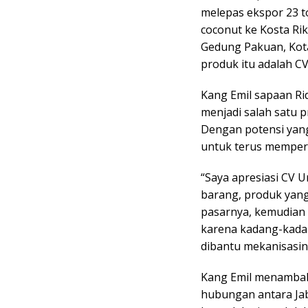
melepas ekspor 23 t
coconut ke Kosta Rik
Gedung Pakuan, Kot
produk itu adalah CV
Kang Emil sapaan Ri
menjadi salah satu p
Dengan potensi yang
untuk terus memper
“Saya apresiasi CV U
barang, produk yang 
pasarnya, kemudian 
karena kadang-kadan
dibantu mekanisasiny
Kang Emil menambahk
hubungan antara Jab