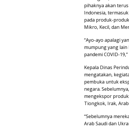
pihaknya akan ter
Indonesia, termasuk 
pada produk-produk 
Mikro, Kecil, dan M
“Ayo-ayo apalagi yan
mumpung yang lain l
pandemi COVID-19,”
Kepala Dinas Perind
mengatakan, kegiata
pembuka untuk eksp
negara. Sebelumnya,
mengekspor produk k
Tiongkok, Irak, Arab
“Sebelumnya mereka 
Arab Saudi dan Ukra