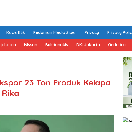
Kode Etik
Pedoman Media Siber
Privacy
Privacy Poli
ejahatan
Nissan
Bulutangkis
DKI Jakarta
Gerindra
kspor 23 Ton Produk Kelapa
 Rika