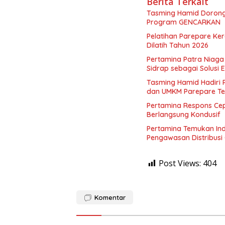
Berita Terkait
Tasming Hamid Dorong
Program GENCARKAN
Pelatihan Parepare Ke
Dilatih Tahun 2026
Pertamina Patra Niaga
Sidrap sebagai Solusi En
Tasming Hamid Hadiri 
dan UMKM Parepare Te
Pertamina Respons Cep
Berlangsung Kondusif
Pertamina Temukan Ind
Pengawasan Distribusi 
Post Views:
404
Komentar