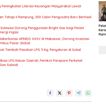
 Peningkatan Literasi Keuangan Masyarakat Lewat
ren Tahap II Rampung, 250 Calon Pengusaha Baru Berhasil
Pela
 Sulawesi Dorong Penggunaan Bright Gas bagi Petani
Kere
ergi Irigasi
Ram
Pen
Rakerkonas APINDO XXXV di Makassar, Dorong Investasi
Berh
mbus Pasar Global
202
at Tambah Pasokan LPG 3 Kg, Penyaluran di Sulsel
ikasi LPG Keluar Daerah, Pemkot Parepare Perketat
Gas Subsidi