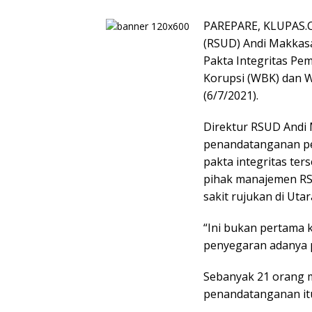
PAREPARE, KLUPAS.
(RSUD) Andi Makkas
Pakta Integritas Pe
Korupsi (WBK) dan W
(6/7/2021).
Direktur RSUD Andi
penandatanganan p
pakta integritas te
pihak manajemen RS
sakit rujukan di Utara
“Ini bukan pertama k
penyegaran adanya p
Sebanyak 21 orang 
penandatanganan it