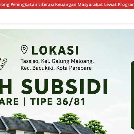
i Keuangan Masyarakat Lewat Program GENCARKAN
Pel