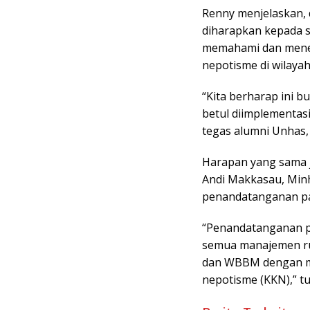
Renny menjelaskan,
diharapkan kepada 
memahami dan menera
nepotisme di wilayah
“Kita berharap ini b
betul diimplementas
tegas alumni Unhas,
Harapan yang sama 
Andi Makkasau, Min
penandatanganan pakt
“Penandatanganan pa
semua manajemen r
dan WBBM dengan me
nepotisme (KKN),” tu