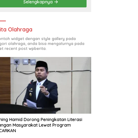
Selengkapnya
ita Olahraga
contoh widget dengan style gallery pada
gori olahraga, anda bisa mengaturnya pada
et recent post wpberita.
ing Hamid Dorong Peningkatan Literasi
angan Masyarakat Lewat Program
CARKAN