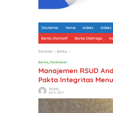
Disclaimer
Home
Indeks
Indeks
Berita Otomotif
Berita Olahraga
K
Beranda
Berita
Berita
,
Kesehatan
Manajemen RSUD Andi
Pakta Integritas Me
Redaksi
Juli 6, 2021