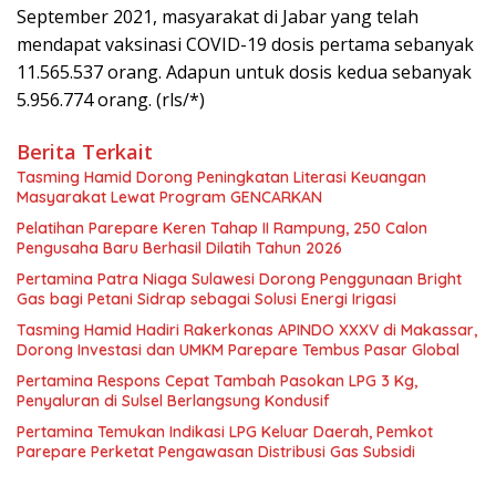
September 2021, masyarakat di Jabar yang telah
mendapat vaksinasi COVID-19 dosis pertama sebanyak
11.565.537 orang. Adapun untuk dosis kedua sebanyak
5.956.774 orang. (rls/*)
Berita Terkait
Tasming Hamid Dorong Peningkatan Literasi Keuangan
Masyarakat Lewat Program GENCARKAN
Pelatihan Parepare Keren Tahap II Rampung, 250 Calon
Pengusaha Baru Berhasil Dilatih Tahun 2026
Pertamina Patra Niaga Sulawesi Dorong Penggunaan Bright
Gas bagi Petani Sidrap sebagai Solusi Energi Irigasi
Tasming Hamid Hadiri Rakerkonas APINDO XXXV di Makassar,
Dorong Investasi dan UMKM Parepare Tembus Pasar Global
Pertamina Respons Cepat Tambah Pasokan LPG 3 Kg,
Penyaluran di Sulsel Berlangsung Kondusif
Pertamina Temukan Indikasi LPG Keluar Daerah, Pemkot
Parepare Perketat Pengawasan Distribusi Gas Subsidi