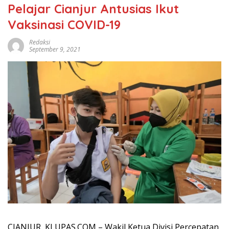
Pelajar Cianjur Antusias Ikut
Vaksinasi COVID-19
Redaksi
September 9, 2021
CIANJUR, KLUPAS.COM – Wakil Ketua Divisi Percepatan