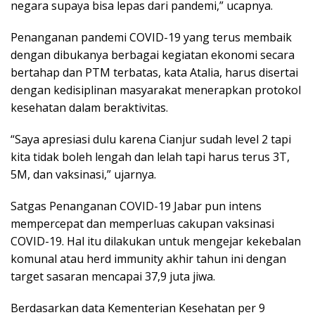
negara supaya bisa lepas dari pandemi,” ucapnya.
Penanganan pandemi COVID-19 yang terus membaik
dengan dibukanya berbagai kegiatan ekonomi secara
bertahap dan PTM terbatas, kata Atalia, harus disertai
dengan kedisiplinan masyarakat menerapkan protokol
kesehatan dalam beraktivitas.
“Saya apresiasi dulu karena Cianjur sudah level 2 tapi
kita tidak boleh lengah dan lelah tapi harus terus 3T,
5M, dan vaksinasi,” ujarnya.
Satgas Penanganan COVID-19 Jabar pun intens
mempercepat dan memperluas cakupan vaksinasi
COVID-19. Hal itu dilakukan untuk mengejar kekebalan
komunal atau herd immunity akhir tahun ini dengan
target sasaran mencapai 37,9 juta jiwa.
Berdasarkan data Kementerian Kesehatan per 9