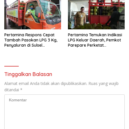
Pertamina Respons Cepat
Pertamina Temukan Indikasi
Tambah Pasokan LPG 3 Kg,
LPG Keluar Daerah, Pemkot
Penyaluran di Sulsel
Parepare Perketat
Berlangsung Kondusif
Pengawasan Distribusi Gas
Subsidi
Tinggalkan Balasan
Alamat email Anda tidak akan dipublikasikan.
Ruas yang wajib
ditandai
*