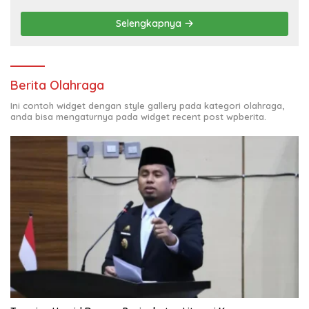
Sidrap sebagai Solusi Energi Irigasi
Selengkapnya
Berita Olahraga
Ini contoh widget dengan style gallery pada kategori olahraga,
anda bisa mengaturnya pada widget recent post wpberita.