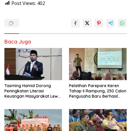
Post Views:
402
Baca Juga
Tasming Hamid Dorong
Pelatihan Parepare Keren
Peningkatan Literasi
Tahap II Rampung, 250 Calon
Keuangan Masyarakat Lewat
Pengusaha Baru Berhasil
Program GENCARKAN
Dilatih Tahun 2026