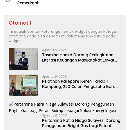
Pemerintah
Otomotif
Ini adalah contoh keterangan untuk widget dengan kategori
otomotif, anda bisa dengan mudah memasukkannya pada
widget.
Agustus 6, 2026
Tasming Hamid Dorong Peningkatan
Literasi Keuangan Masyarakat Lewat
Program GENCARKAN
Agustus 6, 2026
Pelatihan Parepare Keren Tahap II
Rampung, 250 Calon Pengusaha Baru
Berhasil Dilatih Tahun 2026
Agustus 6, 2026
Pertamina Patra Niaga Sulawesi Dorong
Penggunaan Bright Gas bagi Petani