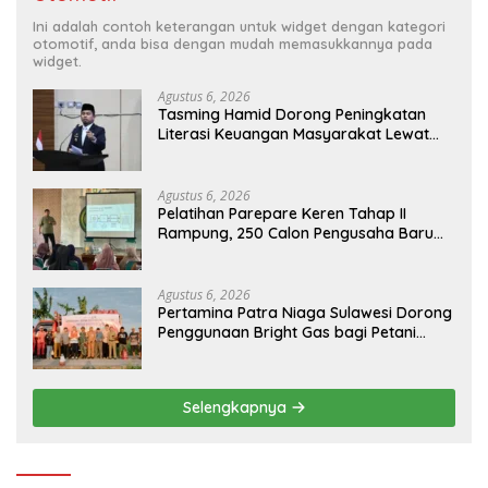
Ini adalah contoh keterangan untuk widget dengan kategori
otomotif, anda bisa dengan mudah memasukkannya pada
widget.
Agustus 6, 2026
Tasming Hamid Dorong Peningkatan
Literasi Keuangan Masyarakat Lewat
Program GENCARKAN
Agustus 6, 2026
Pelatihan Parepare Keren Tahap II
Rampung, 250 Calon Pengusaha Baru
Berhasil Dilatih Tahun 2026
Agustus 6, 2026
Pertamina Patra Niaga Sulawesi Dorong
Penggunaan Bright Gas bagi Petani
Sidrap sebagai Solusi Energi Irigasi
Selengkapnya