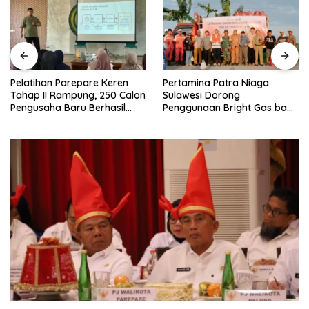
Pelatihan Parepare Keren
Pertamina Patra Niaga
Tahap II Rampung, 250 Calon
Sulawesi Dorong
Pengusaha Baru Berhasil
Penggunaan Bright Gas bagi
Dilatih Tahun 2026
Petani Sidrap sebagai Solusi
Energi Irigasi