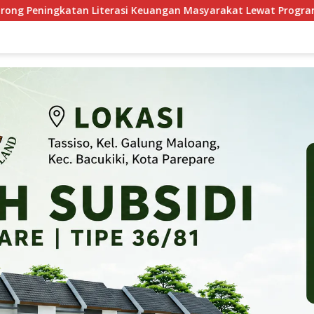
iterasi Keuangan Masyarakat Lewat Program GENCARKAN