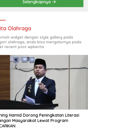
Selengkapnya
ita Olahraga
contoh widget dengan style gallery pada
gori olahraga, anda bisa mengaturnya pada
et recent post wpberita.
ing Hamid Dorong Peningkatan Literasi
angan Masyarakat Lewat Program
CARKAN