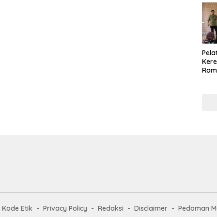
Pela
Kere
Ram
Pen
Berh
202
Kode Etik
Privacy Policy
Redaksi
Disclaimer
Pedoman Me