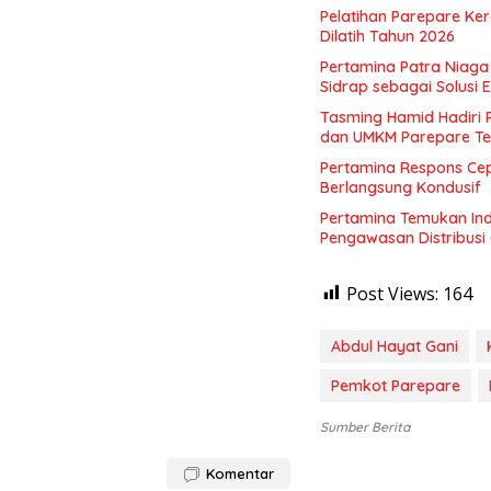
Pelatihan Parepare Ke
Dilatih Tahun 2026
Pertamina Patra Niaga
Sidrap sebagai Solusi En
Tasming Hamid Hadiri 
dan UMKM Parepare Te
Pertamina Respons Cep
Berlangsung Kondusif
Pertamina Temukan Ind
Pengawasan Distribusi 
Post Views:
164
Abdul Hayat Gani
Pemkot Parepare
Sumber Berita
Komentar