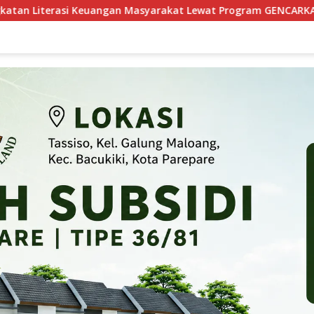
yarakat Lewat Program GENCARKAN
Pelatihan Parepare