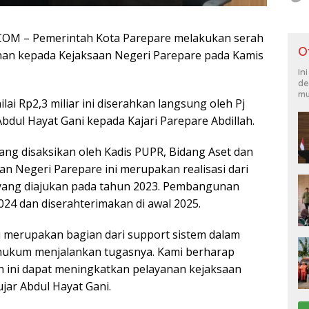
OM – Pemerintah Kota Parepare melakukan serah
O
nan kepada Kejaksaan Negeri Parepare pada Kamis
In
de
mu
ai Rp2,3 miliar ini diserahkan langsung oleh Pj
bdul Hayat Gani kepada Kajari Parepare Abdillah.
yang disaksikan oleh Kadis PUPR, Bidang Aset dan
an Negeri Parepare ini merupakan realisasi dari
ang diajukan pada tahun 2023. Pembangunan
024 dan diserahterimakan di awal 2025.
i merupakan bagian dari support sistem dalam
ukum menjalankan tugasnya. Kami berharap
 ini dapat meningkatkan pelayanan kejaksaan
jar Abdul Hayat Gani.