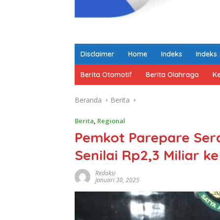
Disclaimer
Home
Indeks
Indeks
Berita Otomotif
Berita Olahraga
K
Beranda
Berita
Berita
,
Regional
Pemkot Parepare Ser
Senilai Rp2,3 Miliar ke
Redaksi
Januari 30, 2025