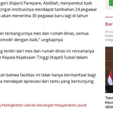
eri (Kajari) Parepare, Abdillah, menyambut baik
ingat institusinya mendapat tambahan 24 pegawai
 akan menerima 30 pegawai baru lagi di tahun
Ber
Ini 
gan terbangunnya mes dan rumah dinas, semua
kate
omodir dengan baik,” ungkapnya.
widg
 terdiri dari mes dan rumah dinas ini rencananya
 Kepala Kejaksaan Tinggi (Kajati) Sulsel dalam
n bahwa fasilitas ini tidak hanya bermanfaat bagi
ga mendapat apresiasi dari tamu yang berkunjung.
Tasm
Keu
 Peningkatan Literasi Keuangan Masyarakat Lewat
GEN