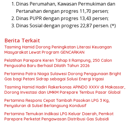
Dinas Perumahan, Kawasan Permukiman dan
Pertanahan dengan progres 11,70 persen;
Dinas PUPR dengan progres 13,43 persen;
Dinas Sosial dengan progres 22,87 persen. (*)
Berita Terkait
Tasming Hamid Dorong Peningkatan Literasi Keuangan
Masyarakat Lewat Program GENCARKAN
Pelatihan Parepare Keren Tahap II Rampung, 250 Calon
Pengusaha Baru Berhasil Dilatih Tahun 2026
Pertamina Patra Niaga Sulawesi Dorong Penggunaan Bright
Gas bagi Petani Sidrap sebagai Solusi Energi Irigasi
Tasming Hamid Hadiri Rakerkonas APINDO XXXV di Makassar,
Dorong Investasi dan UMKM Parepare Tembus Pasar Global
Pertamina Respons Cepat Tambah Pasokan LPG 3 Kg,
Penyaluran di Sulsel Berlangsung Kondusif
Pertamina Temukan Indikasi LPG Keluar Daerah, Pemkot
Parepare Perketat Pengawasan Distribusi Gas Subsidi