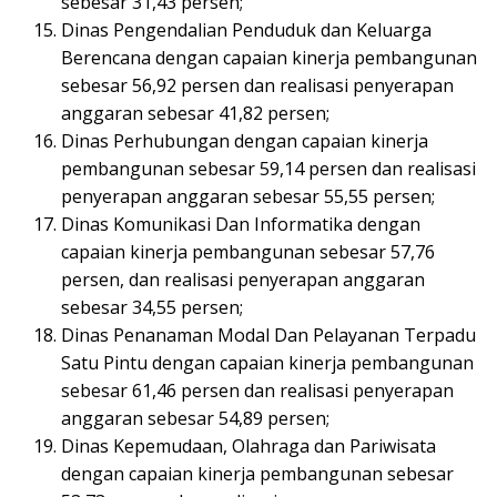
sebesar 31,43 persen;
Dinas Pengendalian Penduduk dan Keluarga
Berencana dengan capaian kinerja pembangunan
sebesar 56,92 persen dan realisasi penyerapan
anggaran sebesar 41,82 persen;
Dinas Perhubungan dengan capaian kinerja
pembangunan sebesar 59,14 persen dan realisasi
penyerapan anggaran sebesar 55,55 persen;
Dinas Komunikasi Dan Informatika dengan
capaian kinerja pembangunan sebesar 57,76
persen, dan realisasi penyerapan anggaran
sebesar 34,55 persen;
Dinas Penanaman Modal Dan Pelayanan Terpadu
Satu Pintu dengan capaian kinerja pembangunan
sebesar 61,46 persen dan realisasi penyerapan
anggaran sebesar 54,89 persen;
Dinas Kepemudaan, Olahraga dan Pariwisata
dengan capaian kinerja pembangunan sebesar