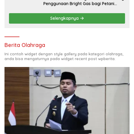
Penggunaan Bright Gas bagi Petani
Sidrap sebagai Solusi Energi Irigasi
Selengkapnya
Berita Olahraga
Ini contoh widget dengan style gallery pada kategori olahraga,
anda bisa mengaturnya pada widget recent post wpberita.