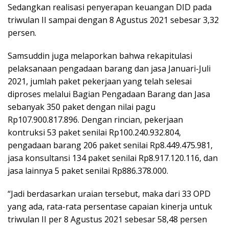
Sedangkan realisasi penyerapan keuangan DID pada
triwulan II sampai dengan 8 Agustus 2021 sebesar 3,32
persen.
Samsuddin juga melaporkan bahwa rekapitulasi
pelaksanaan pengadaan barang dan jasa Januari-Juli
2021, jumlah paket pekerjaan yang telah selesai
diproses melalui Bagian Pengadaan Barang dan Jasa
sebanyak 350 paket dengan nilai pagu
Rp107.900.817.896. Dengan rincian, pekerjaan
kontruksi 53 paket senilai Rp100.240.932.804,
pengadaan barang 206 paket senilai Rp8.449.475.981,
jasa konsultansi 134 paket senilai Rp8.917.120.116, dan
jasa lainnya 5 paket senilai Rp886.378.000.
“Jadi berdasarkan uraian tersebut, maka dari 33 OPD
yang ada, rata-rata persentase capaian kinerja untuk
triwulan II per 8 Agustus 2021 sebesar 58,48 persen