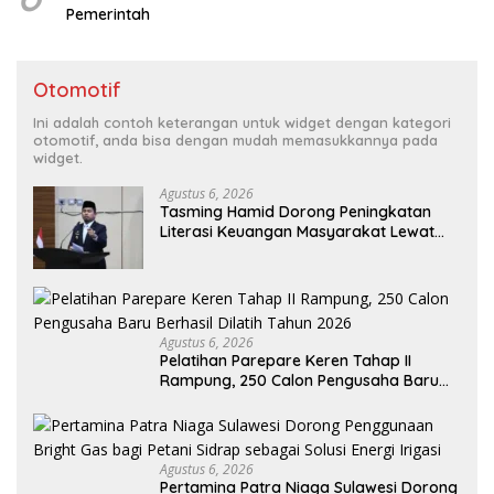
Pemerintah
Otomotif
Ini adalah contoh keterangan untuk widget dengan kategori
otomotif, anda bisa dengan mudah memasukkannya pada
widget.
Agustus 6, 2026
Tasming Hamid Dorong Peningkatan
Literasi Keuangan Masyarakat Lewat
Program GENCARKAN
Agustus 6, 2026
Pelatihan Parepare Keren Tahap II
Rampung, 250 Calon Pengusaha Baru
Berhasil Dilatih Tahun 2026
Agustus 6, 2026
Pertamina Patra Niaga Sulawesi Dorong