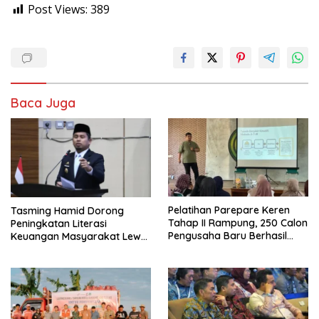
Post Views:
389
Baca Juga
Pelatihan Parepare Keren
Tasming Hamid Dorong
Tahap II Rampung, 250 Calon
Peningkatan Literasi
Pengusaha Baru Berhasil
Keuangan Masyarakat Lewat
Dilatih Tahun 2026
Program GENCARKAN