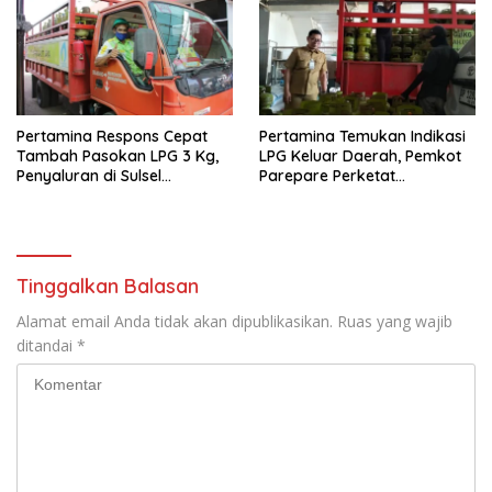
Pertamina Respons Cepat
Pertamina Temukan Indikasi
Tambah Pasokan LPG 3 Kg,
LPG Keluar Daerah, Pemkot
Penyaluran di Sulsel
Parepare Perketat
Berlangsung Kondusif
Pengawasan Distribusi Gas
Subsidi
Tinggalkan Balasan
Alamat email Anda tidak akan dipublikasikan.
Ruas yang wajib
ditandai
*