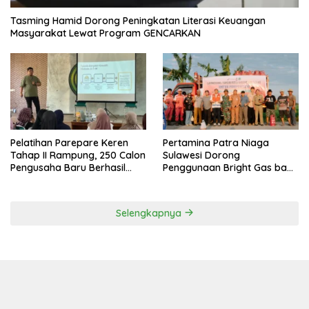
Tasming Hamid Dorong Peningkatan Literasi Keuangan
Masyarakat Lewat Program GENCARKAN
Pelatihan Parepare Keren
Pertamina Patra Niaga
Tahap II Rampung, 250 Calon
Sulawesi Dorong
Pengusaha Baru Berhasil
Penggunaan Bright Gas bagi
Dilatih Tahun 2026
Petani Sidrap sebagai Solusi
Energi Irigasi
Selengkapnya